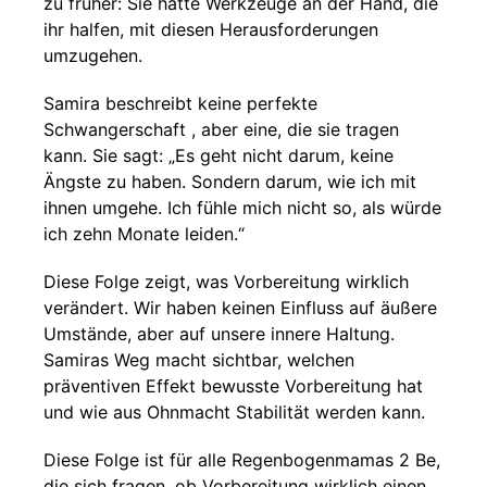
zu früher: Sie hatte Werkzeuge an der Hand, die
ihr halfen, mit diesen Herausforderungen
umzugehen.
Samira beschreibt keine perfekte
Schwangerschaft , aber eine, die sie tragen
kann. Sie sagt: „Es geht nicht darum, keine
Ängste zu haben. Sondern darum, wie ich mit
ihnen umgehe. Ich fühle mich nicht so, als würde
ich zehn Monate leiden.“
Diese Folge zeigt, was Vorbereitung wirklich
verändert. Wir haben keinen Einfluss auf äußere
Umstände, aber auf unsere innere Haltung.
Samiras Weg macht sichtbar, welchen
präventiven Effekt bewusste Vorbereitung hat
und wie aus Ohnmacht Stabilität werden kann.
Diese Folge ist für alle Regenbogenmamas 2 Be,
die sich fragen, ob Vorbereitung wirklich einen