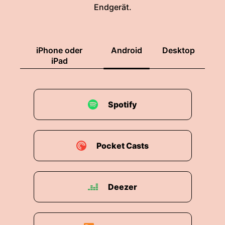
Endgerät.
iPhone oder
Android
Desktop
iPad
Spotify
Pocket Casts
Deezer