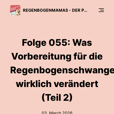
REGENBOGENMAMAS - DER PODCAST FÜR DEINE FOLGESCHWANGERSCHAFT
Folge 055: Was
Vorbereitung für die
Regenbogenschwange
wirklich verändert
(Teil 2)
03. March 2026